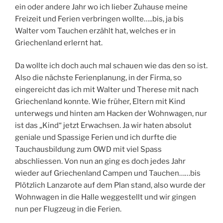
ein oder andere Jahr wo ich lieber Zuhause meine
Freizeit und Ferien verbringen wollte…..bis, ja bis
Walter vom Tauchen erzählt hat, welches er in
Griechenland erlernt hat.
Da wollte ich doch auch mal schauen wie das den so ist.
Also die nächste Ferienplanung, in der Firma, so
eingereicht das ich mit Walter und Therese mit nach
Griechenland konnte. Wie früher, Eltern mit Kind
unterwegs und hinten am Hacken der Wohnwagen, nur
ist das „Kind“ jetzt Erwachsen. Ja wir haten absolut
geniale und Spassige Ferien und ich durfte die
Tauchausbildung zum OWD mit viel Spass
abschliessen. Von nun an ging es doch jedes Jahr
wieder auf Griechenland Campen und Tauchen……bis
Plötzlich Lanzarote auf dem Plan stand, also wurde der
Wohnwagen in die Halle weggestellt und wir gingen
nun per Flugzeug in die Ferien.