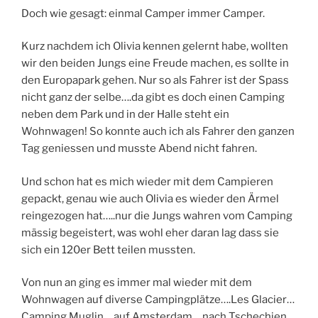
Doch wie gesagt: einmal Camper immer Camper.
Kurz nachdem ich Olivia kennen gelernt habe, wollten
wir den beiden Jungs eine Freude machen, es sollte in
den Europapark gehen. Nur so als Fahrer ist der Spass
nicht ganz der selbe….da gibt es doch einen Camping
neben dem Park und in der Halle steht ein
Wohnwagen! So konnte auch ich als Fahrer den ganzen
Tag geniessen und musste Abend nicht fahren.
Und schon hat es mich wieder mit dem Campieren
gepackt, genau wie auch Olivia es wieder den Ärmel
reingezogen hat…..nur die Jungs wahren vom Camping
mässig begeistert, was wohl eher daran lag dass sie
sich ein 120er Bett teilen mussten.
Von nun an ging es immer mal wieder mit dem
Wohnwagen auf diverse Campingplätze….Les Glacier…
Camping Muglin….auf Amsterdam….nach Tschechien.