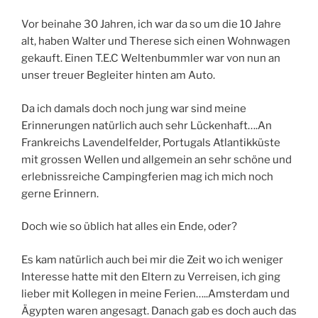
Vor beinahe 30 Jahren, ich war da so um die 10 Jahre
alt, haben Walter und Therese sich einen Wohnwagen
gekauft. Einen T.E.C Weltenbummler war von nun an
unser treuer Begleiter hinten am Auto.
Da ich damals doch noch jung war sind meine
Erinnerungen natürlich auch sehr Lückenhaft….An
Frankreichs Lavendelfelder, Portugals Atlantikküste
mit grossen Wellen und allgemein an sehr schöne und
erlebnissreiche Campingferien mag ich mich noch
gerne Erinnern.
Doch wie so üblich hat alles ein Ende, oder?
Es kam natürlich auch bei mir die Zeit wo ich weniger
Interesse hatte mit den Eltern zu Verreisen, ich ging
lieber mit Kollegen in meine Ferien…..Amsterdam und
Ägypten waren angesagt. Danach gab es doch auch das