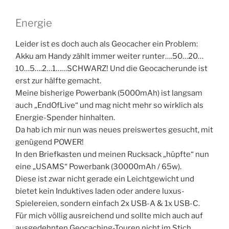
Energie
Leider ist es doch auch als Geocacher ein Problem:
Akku am Handy zählt immer weiter runter….50…20…
10…5….2…1……SCHWARZ! Und die Geocacherunde ist
erst zur hälfte gemacht.
Meine bisherige Powerbank (5000mAh) ist langsam
auch „EndOfLive“ und mag nicht mehr so wirklich als
Energie-Spender hinhalten.
Da hab ich mir nun was neues preiswertes gesucht, mit
genügend POWER!
In den Briefkasten und meinen Rucksack „hüpfte“ nun
eine „USAMS“ Powerbank (30000mAh / 65w).
Diese ist zwar nicht gerade ein Leichtgewicht und
bietet kein Induktives laden oder andere luxus-
Spielereien, sondern einfach 2x USB-A & 1x USB-C.
Für mich völlig ausreichend und sollte mich auch auf
ausgedehnten Geocaching-Touren nicht im Stich