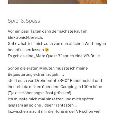
Spiel & Spass
Vor ein paar Tagen dann der nächste kauf im
Elektronickbereich.
Gut ev. hab ich mich auch von den etlichen Werbungen
beeinflussen lassen
Es gab da eine „Meta Quest 3“ sprich eine VR-Brille.
Schon die ersten Minuten musste ich meine
Begeisterung extrem zügeln…..
stellt euch vor: Drohnenfoto 360° Rundumsicht und
ihr steht da mitten über dem Camping in 100m höhe
(Tja die Höhenangst lässt grüssen!)
Ich musste mich mal hinsetzen und mich später
langsam an solche „Ideen“ rantasten….
Inzwischen macht mir die Höhe in der VR schon viel