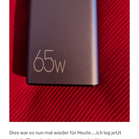
Dies war es nun mal wieder für Heute…..ich leg jetzt