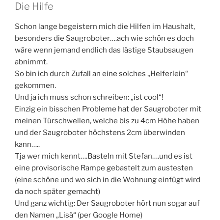
Die Hilfe
Schon lange begeistern mich die Hilfen im Haushalt,
besonders die Saugroboter….ach wie schön es doch
wäre wenn jemand endlich das lästige Staubsaugen
abnimmt.
So bin ich durch Zufall an eine solches „Helferlein“
gekommen.
Und ja ich muss schon schreiben: „ist cool“!
Einzig ein bisschen Probleme hat der Saugroboter mit
meinen Türschwellen, welche bis zu 4cm Höhe haben
und der Saugroboter höchstens 2cm überwinden
kann…..
Tja wer mich kennt….Basteln mit Stefan….und es ist
eine provisorische Rampe gebastelt zum austesten
(eine schöne und wo sich in die Wohnung einfügt wird
da noch später gemacht)
Und ganz wichtig: Der Saugroboter hört nun sogar auf
den Namen „Lisä“ (per Google Home)