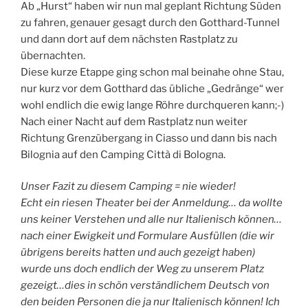
Ab „Hurst“ haben wir nun mal geplant Richtung Süden
zu fahren, genauer gesagt durch den Gotthard-Tunnel
und dann dort auf dem nächsten Rastplatz zu
übernachten.
Diese kurze Etappe ging schon mal beinahe ohne Stau,
nur kurz vor dem Gotthard das übliche „Gedränge“ wer
wohl endlich die ewig lange Röhre durchqueren kann;-)
Nach einer Nacht auf dem Rastplatz nun weiter
Richtung Grenzübergang in Ciasso und dann bis nach
Bilognia auf den Camping Città di Bologna.
Unser Fazit zu diesem Camping = nie wieder!
Echt ein riesen Theater bei der Anmeldung… da wollte
uns keiner Verstehen und alle nur Italienisch können…
nach einer Ewigkeit und Formulare Ausfüllen (die wir
übrigens bereits hatten und auch gezeigt haben)
wurde uns doch endlich der Weg zu unserem Platz
gezeigt…dies in schön verständlichem Deutsch von
den beiden Personen die ja nur Italienisch können! Ich