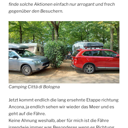
finde solche Aktionen einfach nur arrogant und frech
gegenüber den Besuchern.
Camping Città di Bologna
Jetzt kommt endlich die lang ersehnte Etappe richtung
Ancona, ja endlich sehen wir wieder das Meer und es
geht auf die Fähre.
Keine Ahnung weshalb, aber für mich ist die Fähre
irgendwie immer was Besonderes wenn es Richtung