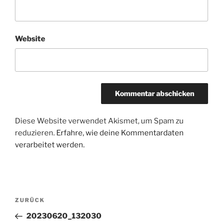
Website
Diese Website verwendet Akismet, um Spam zu
reduzieren.
Erfahre, wie deine Kommentardaten
verarbeitet werden.
Beitragsnavigation
Vorheriger
ZURÜCK
Beitrag
20230620_132030