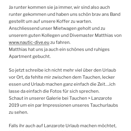
Ja runter kommen sie ja immer, wir sind also auch
runter gekommen und haben uns schön brav ans Band
gestellt um auf unsere Koffer zu warten.
Anschliessend unser Mietwagen geholt und zu
unserem guten Kollegen und Divemaster Matthias von
www.nautic-dive.eu
zu fahren.
Matthias hat uns ja auch ein schönes und ruhiges
Apartment gebucht.
So jetzt schreibe ich nicht mehr viel über den Urlaub
vor Ort, da fehlte mir zwischen dem Tauchen, lecker
essen und Urlaub machen ganz einfach die Zeit….ich
lasse da einfach die Fotos für sich sprechen.
Schaut in unserer Galerie bei Tauchen > Lanzarote
2019 um ein par Impressionen unseres Tauchurlaubs
zu sehen.
Falls ihr auch auf Lanzarote Urlaub machen möchtet,