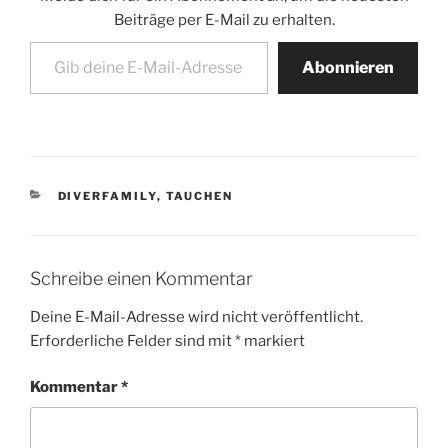
Beiträge per E-Mail zu erhalten.
Gib deine E-Mail-Adresse ein ...
Abonnieren
KATEGORIEN
DIVERFAMILY
,
TAUCHEN
Schreibe einen Kommentar
Deine E-Mail-Adresse wird nicht veröffentlicht.
Erforderliche Felder sind mit
*
markiert
Kommentar
*