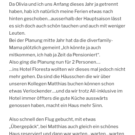
Da Olivia und ich uns Anfang dieses Jahr ja getrennt
haben, hab ich natürlich meine Ferien etwas nach
hinten geschoben…ausserhalb der Hauptsaison lässt
es sich doch auch schön tauchen und auch mit weniger
Leuten.
Bei der Planung mitte Jahr hat da die diverfamily-
Mama plötzlich gemeint „Ich könnte ja auch
mitkommen, ich hab ja Zeit da Pensioniert“.
Also ging die Planung nun für 2 Personen….
…ins Hotel Floresta wollten wir dieses mal jedoch nicht
mehr gehen. Da sind die Häusschen die wir über
unseren Kollegen Matthias buchen können schon
etwas Verlockender….und da wir trotz All-inklusive im
Hotel immer öffters die gute Küche ausswärts
genossen haben, macht ein Haus mehr Sinn.
Also schnell den Flug gebucht, mit etwas
„Übergepäck“, bei Matthias auch gleich ein schönes
Haus reserviert und dann war warten…warten…warten