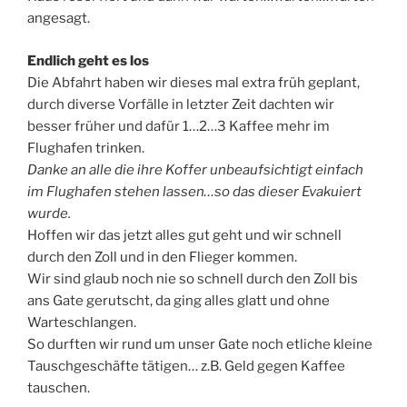
angesagt.
Endlich geht es los
Die Abfahrt haben wir dieses mal extra früh geplant,
durch diverse Vorfälle in letzter Zeit dachten wir
besser früher und dafür 1…2…3 Kaffee mehr im
Flughafen trinken.
Danke an alle die ihre Koffer unbeaufsichtigt einfach
im Flughafen stehen lassen…so das dieser Evakuiert
wurde.
Hoffen wir das jetzt alles gut geht und wir schnell
durch den Zoll und in den Flieger kommen.
Wir sind glaub noch nie so schnell durch den Zoll bis
ans Gate gerutscht, da ging alles glatt und ohne
Warteschlangen.
So durften wir rund um unser Gate noch etliche kleine
Tauschgeschäfte tätigen… z.B. Geld gegen Kaffee
tauschen.