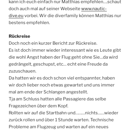
kann ich euch einfach nur Matthias empfehlen….schaut
doch auch mal auf seiner Webseite
www.nautic-
dive.eu
vorbei. Wir die diverfamily können Matthias nur
bestens empfehlen.
Rückreise
Doch noch ein kurzer Bericht zur Rückreise.
Es ist doch immer wieder interessant wie es Leute gibt
die wohl Angst haben der Flug geht ohne Sie…da wird
gedrängelt, geschupst, etc… echt eine Freude da
zuzuschauen.
Da hatten wir es doch schon viel entspannter, haben
wir doch lieber noch etwas gewartet und uns immer
mal am ende der Schlangen angestellt.
Tja am Schluss hatten alle Passagiere das selbe
Fragezeichen über dem Kopf.
Rollten wir auf die Startbahn und………nichts……wieder
zurück rollen und über 1 Stunde warten. Technische
Probleme am Flugzeug und warten auf ein neues