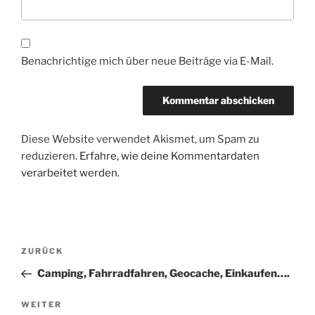
Benachrichtige mich über neue Beiträge via E-Mail.
Diese Website verwendet Akismet, um Spam zu
reduzieren.
Erfahre, wie deine Kommentardaten
verarbeitet werden.
Beitragsnavigation
Vorheriger
ZURÜCK
Beitrag
Camping, Fahrradfahren, Geocache, Einkaufen….
Nächster
WEITER