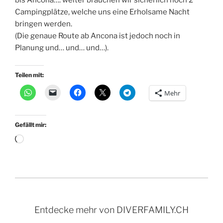
bis Ancona…. weiter brauchen wir sicherlich noch 2
Campingplätze, welche uns eine Erholsame Nacht
bringen werden.
(Die genaue Route ab Ancona ist jedoch noch in
Planung und… und… und…).
Teilen mit:
Mehr
Gefällt mir:
Wird
geladen …
Entdecke mehr von DIVERFAMILY.CH