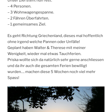
Unser Ziel steht nun fest.
– 4 Personen.
– 3 Wohnwagengespanne.
– 2 Fähren Überfahrten.
– 1 gemeinsames Ziel.
Es geht Richtung Griechenland, dieses mal hoffentlich
ohne irgend welche Pannen oder Unfälle!
Geplant haben Walter & Therese mit meiner
Wenigkeit, wieder mal etwas Tauchferien.
Priska wollte sich da natürlich sehr gerne anschliessen
und da ihr auch die gesamten Ferien bewilligt
wurden…. machen diese 5 Wochen noch viel mehr
Spass!