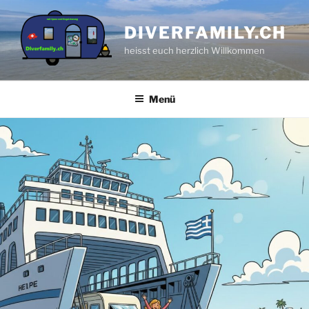
Zum
Inhalt
DIVERFAMILY.CH
springen
heisst euch herzlich Willkommen
Menü