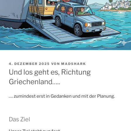
VERÖFFENTLICHT
4. DEZEMBER 2025
VON
MADSHARK
AM
Und los geht es, Richtung
Griechenland…..
…. zumindest erst in Gedanken und mit der Planung.
Das Ziel